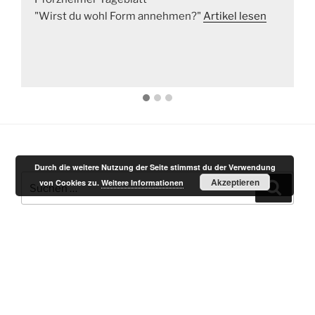
"Wirst du wohl Form annehmen?"
Artikel lesen
Durch die weitere Nutzung der Seite stimmst du der Verwendung
Suchen
Akzeptieren
von Cookies zu.
Weitere Informationen
Suche
nach:
KLEINGEDRUCKTES
Datenschutzerklärung
Allgemeine Geschäftsbedingungen