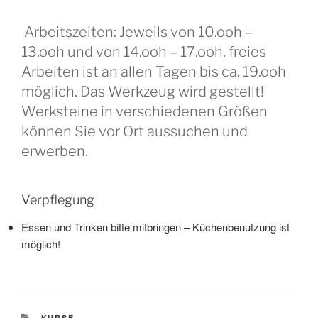
Arbeitszeiten: Jeweils von 10.ooh –
13.ooh und von 14.ooh – 17.ooh, freies
Arbeiten ist an allen Tagen bis ca. 19.ooh
möglich. Das Werkzeug wird gestellt!
Werksteine in verschiedenen Größen
können Sie vor Ort aussuchen und
erwerben.
Verpflegung
Essen und Trinken bitte mitbringen – Küchenbenutzung ist
möglich!
KATEGORIEN
KURSE