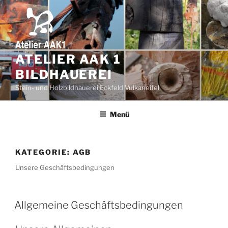
Zum
Inhalt
springen
ATELIER AAK 1
BILDHAUEREI
Stein- und Holzbildhauerei Eckfeld Vulkaneifel
Menü
KATEGORIE:
AGB
Unsere Geschäftsbedingungen
Allgemeine Geschäftsbedingungen